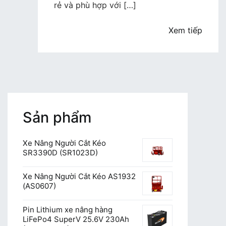
RENTAL
rẻ và phù hợp với […]
Xem tiếp
Sản phẩm
Xe Nâng Người Cắt Kéo
SR3390D (SR1023D)
Xe Nâng Người Cắt Kéo AS1932
(AS0607)
Pin Lithium xe nâng hàng
LiFePo4 SuperV 25.6V 230Ah