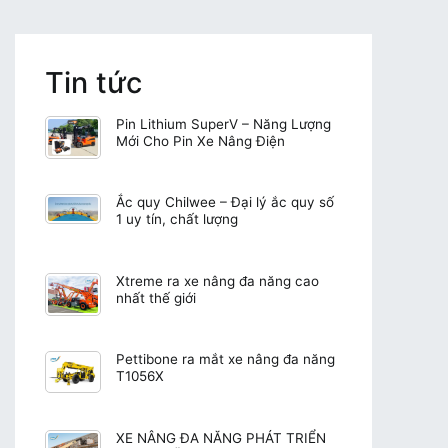
Tin tức
Pin Lithium SuperV – Năng Lượng
Mới Cho Pin Xe Nâng Điện
Ắc quy Chilwee – Đại lý ắc quy số
1 uy tín, chất lượng
Xtreme ra xe nâng đa năng cao
nhất thế giới
Pettibone ra mắt xe nâng đa năng
T1056X
XE NÂNG ĐA NĂNG PHÁT TRIỂN