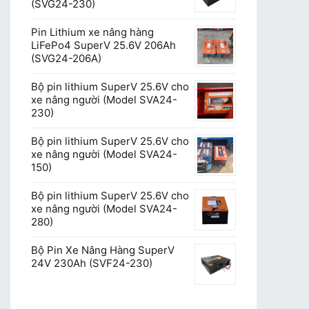
(SVG24-230)
Pin Lithium xe nâng hàng
LiFePo4 SuperV 25.6V 206Ah
(SVG24-206A)
Bộ pin lithium SuperV 25.6V cho
xe nâng người (Model SVA24-
230)
Bộ pin lithium SuperV 25.6V cho
xe nâng người (Model SVA24-
150)
Bộ pin lithium SuperV 25.6V cho
xe nâng người (Model SVA24-
280)
Bộ Pin Xe Nâng Hàng SuperV
24V 230Ah (SVF24-230)