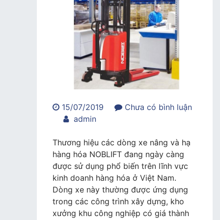
15/07/2019
Chưa có bình luận
trong
admin
Các
dòng
Thương hiệu các dòng xe nâng và hạ
xe
hàng hóa NOBLIFT đang ngày càng
nâng
được sử dụng phổ biến trên lĩnh vực
hàng
kinh doanh hàng hóa ở Việt Nam.
NOBLIFT
Dòng xe này thường được ứng dụng
tại
trong các công trình xây dựng, kho
MH
xưởng khu công nghiệp có giá thành