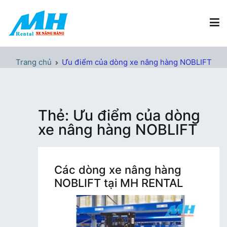
Chuyển
tới
nội
dung
Xe Nâng Hàng MH Rental
Nâng những tầm cao
Trang chủ
Ưu điểm của dòng xe nâng hàng NOBLIFT
Thẻ:
Ưu điểm của dòng
xe nâng hàng NOBLIFT
Các dòng xe nâng hàng
NOBLIFT tại MH RENTAL