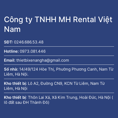
Công ty TNHH MH Rental Việt
Nam
SĐT:
0246.686.53.48
Hotline:
0973.081.446
Email:
thietbixenangha@gmail.com
Số nhà:
14/49/124 Hòe Thị, Phường Phương Canh, Nam Từ
Liêm, Hà Nội.
Kho thiết bị:
Lô A2, Đường CN9, KCN Từ Liêm, Nam Từ
Liêm, Hà Nội
Kho thiết bị
:
Thôn Lai Xá, Xã Kim Trung, Hoài Đức, Hà Nội (
lô đất sau ĐH Thành Đô)