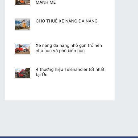
MẠNH MẼ
CHO THUÊ XE NÂNG ĐA NĂNG
Xe nâng đa năng nhỏ gọn trở nên
nhỏ hơn và phổ biến hơn
4 thương hiệu Telehandler tốt nhất
tại Úc