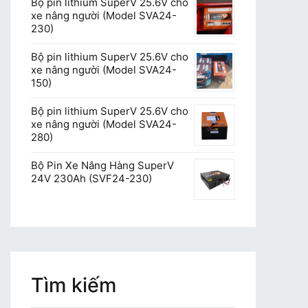
Bộ pin lithium SuperV 25.6V cho
xe nâng người (Model SVA24-
230)
Bộ pin lithium SuperV 25.6V cho
xe nâng người (Model SVA24-
150)
Bộ pin lithium SuperV 25.6V cho
xe nâng người (Model SVA24-
280)
Bộ Pin Xe Nâng Hàng SuperV
24V 230Ah (SVF24-230)
Tìm kiếm