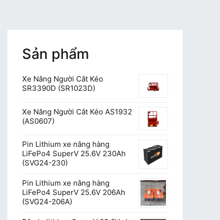
Sản phẩm
Xe Nâng Người Cắt Kéo
SR3390D (SR1023D)
Xe Nâng Người Cắt Kéo AS1932
(AS0607)
Pin Lithium xe nâng hàng
LiFePo4 SuperV 25.6V 230Ah
(SVG24-230)
Pin Lithium xe nâng hàng
LiFePo4 SuperV 25.6V 206Ah
(SVG24-206A)