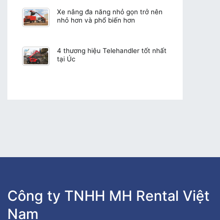
Xe nâng đa năng nhỏ gọn trở nên
nhỏ hơn và phổ biến hơn
4 thương hiệu Telehandler tốt nhất
tại Úc
Công ty TNHH MH Rental Việt
Nam