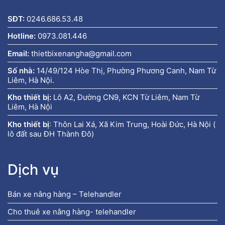
SĐT:
0246.686.53.48
Hotline:
0973.081.446
Email:
thietbixenangha@gmail.com
Số nhà:
14/49/124 Hòe Thị, Phường Phương Canh, Nam Từ
Liêm, Hà Nội.
Kho thiết bị:
Lô A2, Đường CN9, KCN Từ Liêm, Nam Từ
Liêm, Hà Nội
Kho thiết bị
:
Thôn Lai Xá, Xã Kim Trung, Hoài Đức, Hà Nội (
lô đất sau ĐH Thành Đô)
Dịch vụ
Bán xe nâng hàng – Telehandler
Cho thuê xe nâng hàng- telehandler