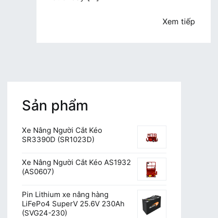
Xem tiếp
Sản phẩm
Xe Nâng Người Cắt Kéo
SR3390D (SR1023D)
Xe Nâng Người Cắt Kéo AS1932
(AS0607)
Pin Lithium xe nâng hàng
LiFePo4 SuperV 25.6V 230Ah
(SVG24-230)