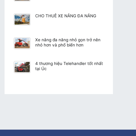
CHO THUÊ XE NÂNG ĐA NĂNG
Xe nâng đa năng nhỏ gọn trở nên
nhỏ hơn và phổ biến hơn
4 thương hiệu Telehandler tốt nhất
tại Úc