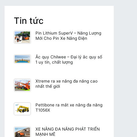
Tin tức
Pin Lithium SuperV – Năng Lượng
Mới Cho Pin Xe Nâng Điện
Ắc quy Chilwee – Đại lý ắc quy số
1 uy tín, chất lượng
Xtreme ra xe nâng đa năng cao
nhất thế giới
Pettibone ra mắt xe nâng đa năng
T1056X
XE NÂNG ĐA NĂNG PHÁT TRIỂN
MẠNH MẼ