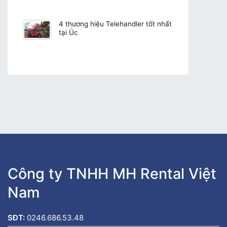
4 thương hiệu Telehandler tốt nhất
tại Úc
Công ty TNHH MH Rental Việt
Nam
SĐT:
0246.686.53.48