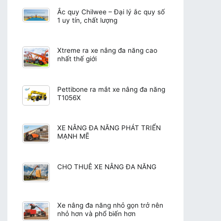
Ắc quy Chilwee – Đại lý ắc quy số
1 uy tín, chất lượng
Xtreme ra xe nâng đa năng cao
nhất thế giới
Pettibone ra mắt xe nâng đa năng
T1056X
XE NÂNG ĐA NĂNG PHÁT TRIỂN
MẠNH MẼ
CHO THUÊ XE NÂNG ĐA NĂNG
Xe nâng đa năng nhỏ gọn trở nên
nhỏ hơn và phổ biến hơn