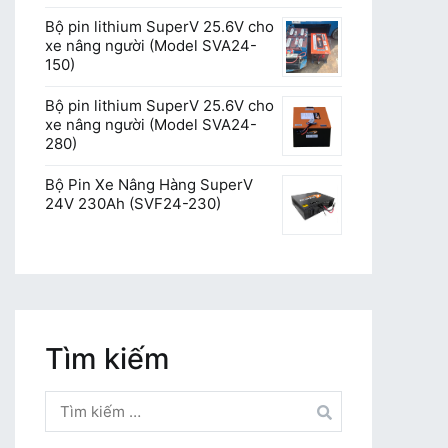
Bộ pin lithium SuperV 25.6V cho
xe nâng người (Model SVA24-
150)
Bộ pin lithium SuperV 25.6V cho
xe nâng người (Model SVA24-
280)
Bộ Pin Xe Nâng Hàng SuperV
24V 230Ah (SVF24-230)
Tìm kiếm
Tìm
kiếm
cho: