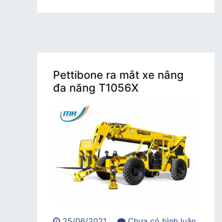
Pettibone ra mắt xe nâng
đa năng T1056X
25/06/2021
Chưa có bình luận