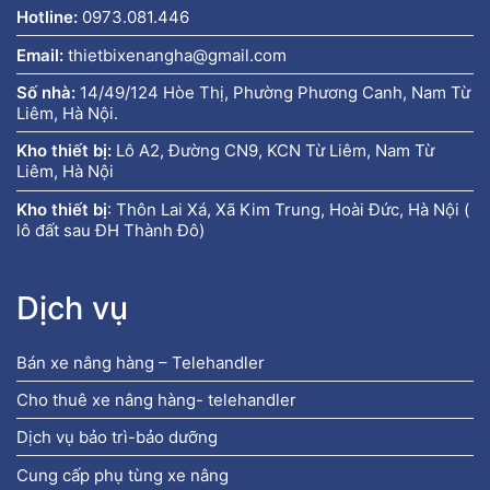
Hotline:
0973.081.446
Email:
thietbixenangha@gmail.com
Số nhà:
14/49/124 Hòe Thị, Phường Phương Canh, Nam Từ
Liêm, Hà Nội.
Kho thiết bị:
Lô A2, Đường CN9, KCN Từ Liêm, Nam Từ
Liêm, Hà Nội
Kho thiết bị
:
Thôn Lai Xá, Xã Kim Trung, Hoài Đức, Hà Nội (
lô đất sau ĐH Thành Đô)
Dịch vụ
Bán xe nâng hàng – Telehandler
Cho thuê xe nâng hàng- telehandler
Dịch vụ bảo trì-bảo dưỡng
Cung cấp phụ tùng xe nâng