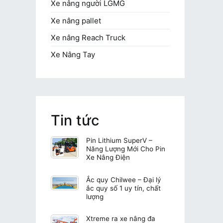
Xe nâng người LGMG
Xe nâng pallet
Xe nâng Reach Truck
Xe Nâng Tay
Tin tức
Pin Lithium SuperV –
Năng Lượng Mới Cho Pin
Xe Nâng Điện
Ắc quy Chilwee – Đại lý
ắc quy số 1 uy tín, chất
lượng
Xtreme ra xe nâng đa