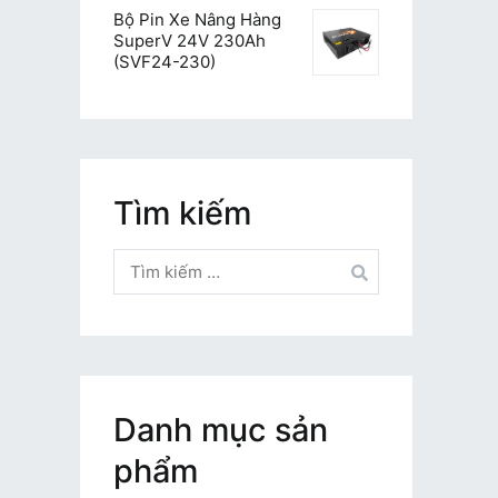
Bộ Pin Xe Nâng Hàng
SuperV 24V 230Ah
(SVF24-230)
Tìm kiếm
Tìm
kiếm
cho:
Danh mục sản
phẩm