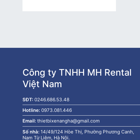
Công ty TNHH MH Rental
Việt Nam
SĐT:
0246.686.53.48
Hotline:
0973.081.446
Email:
thietbixenangha@gmail.com
Số nhà:
14/49/124 Hòe Thị, Phường Phương Canh,
Nam Từ Liêm, Hà Nội.