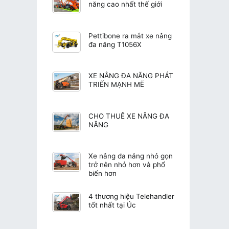
năng cao nhất thế giới
Pettibone ra mắt xe nâng
đa năng T1056X
XE NÂNG ĐA NĂNG PHÁT
TRIỂN MẠNH MẼ
CHO THUÊ XE NÂNG ĐA
NĂNG
Xe nâng đa năng nhỏ gọn
trở nên nhỏ hơn và phổ
biến hơn
4 thương hiệu Telehandler
tốt nhất tại Úc