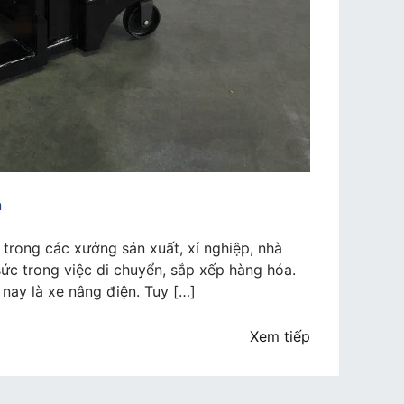
n
g trong các xưởng sản xuất, xí nghiệp, nhà
sức trong việc di chuyển, sắp xếp hàng hóa.
nay là xe nâng điện. Tuy […]
Xem tiếp