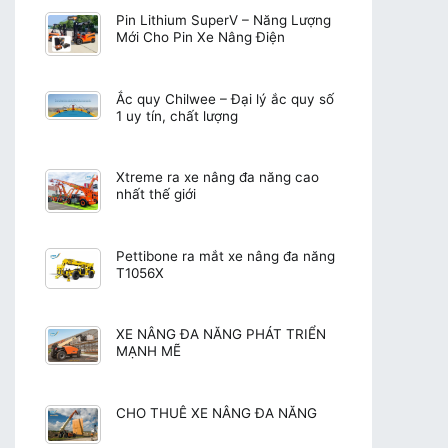
Pin Lithium SuperV – Năng Lượng
Mới Cho Pin Xe Nâng Điện
Ắc quy Chilwee – Đại lý ắc quy số
1 uy tín, chất lượng
Xtreme ra xe nâng đa năng cao
nhất thế giới
Pettibone ra mắt xe nâng đa năng
T1056X
XE NÂNG ĐA NĂNG PHÁT TRIỂN
MẠNH MẼ
CHO THUÊ XE NÂNG ĐA NĂNG