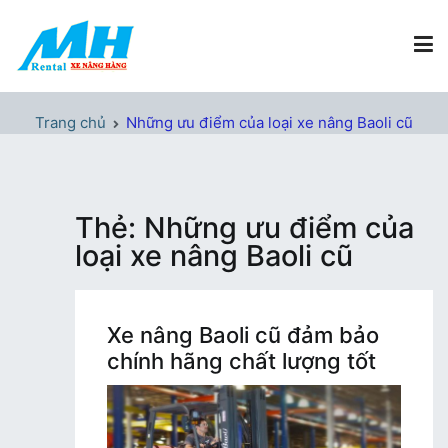
Chuyển
tới
nội
dung
Xe Nâng Hàng MH Rental
Nâng những tầm cao
Trang chủ
Những ưu điểm của loại xe nâng Baoli cũ
Thẻ:
Những ưu điểm của
loại xe nâng Baoli cũ
Xe nâng Baoli cũ đảm bảo
chính hãng chất lượng tốt