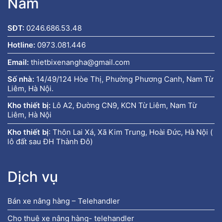
Nam
SĐT:
0246.686.53.48
Hotline:
0973.081.446
Email:
thietbixenangha@gmail.com
Số nhà:
14/49/124 Hòe Thị, Phường Phương Canh, Nam Từ
Liêm, Hà Nội.
Kho thiết bị:
Lô A2, Đường CN9, KCN Từ Liêm, Nam Từ
Liêm, Hà Nội
Kho thiết bị
:
Thôn Lai Xá, Xã Kim Trung, Hoài Đức, Hà Nội (
lô đất sau ĐH Thành Đô)
Dịch vụ
Bán xe nâng hàng – Telehandler
Cho thuê xe nâng hàng- telehandler