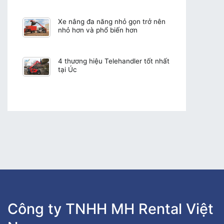
Xe nâng đa năng nhỏ gọn trở nên
nhỏ hơn và phổ biến hơn
4 thương hiệu Telehandler tốt nhất
tại Úc
Công ty TNHH MH Rental Việt