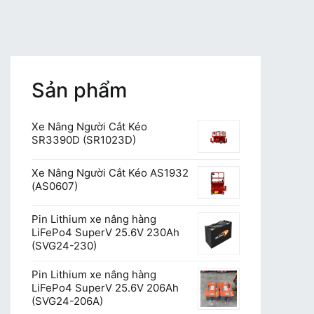
Sản phẩm
Xe Nâng Người Cắt Kéo
SR3390D (SR1023D)
Xe Nâng Người Cắt Kéo AS1932
(AS0607)
Pin Lithium xe nâng hàng
LiFePo4 SuperV 25.6V 230Ah
(SVG24-230)
Pin Lithium xe nâng hàng
LiFePo4 SuperV 25.6V 206Ah
(SVG24-206A)