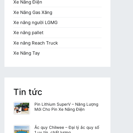
Xe Nâng Điện
Xe Nâng Gas Xăng
Xe nâng người LGMG
Xe nâng pallet
Xe nâng Reach Truck
Xe Nâng Tay
Tin tức
Pin Lithium SuperV – Năng Lượng
Mới Cho Pin Xe Nâng Điện
Ắc quy Chilwee – Đại lý ắc quy số
1 uy tín, chất lượng