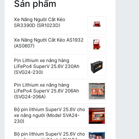
Sản phẩm
Xe Nâng Người Cắt Kéo
SR3390D (SR1023D)
Xe Nâng Người Cắt Kéo AS1932
(AS0607)
Pin Lithium xe nâng hàng
LiFePo4 SuperV 25.6V 230Ah
(SVG24-230)
Pin Lithium xe nâng hàng
LiFePo4 SuperV 25.6V 206Ah
(SVG24-206A)
Bộ pin lithium SuperV 25.6V cho
xe nâng người (Model SVA24-
230)
Bộ pin lithium SuperV 25.6V cho