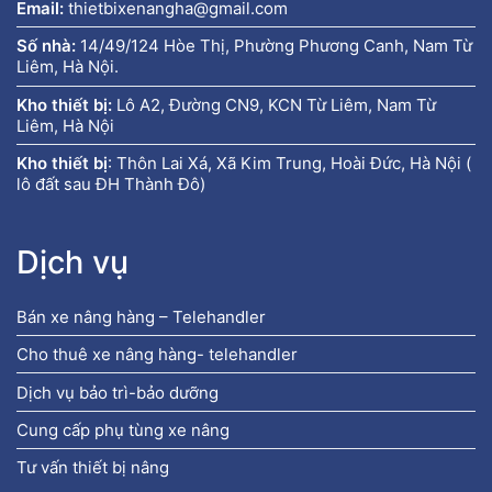
Email:
thietbixenangha@gmail.com
Số nhà:
14/49/124 Hòe Thị, Phường Phương Canh, Nam Từ
Liêm, Hà Nội.
Kho thiết bị:
Lô A2, Đường CN9, KCN Từ Liêm, Nam Từ
Liêm, Hà Nội
Kho thiết bị
:
Thôn Lai Xá, Xã Kim Trung, Hoài Đức, Hà Nội (
lô đất sau ĐH Thành Đô)
Dịch vụ
Bán xe nâng hàng – Telehandler
Cho thuê xe nâng hàng- telehandler
Dịch vụ bảo trì-bảo dưỡng
Cung cấp phụ tùng xe nâng
Tư vấn thiết bị nâng