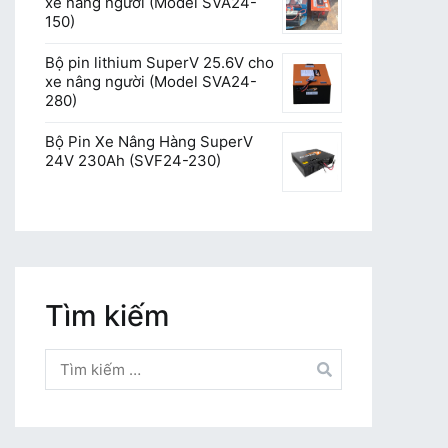
xe nâng người (Model SVA24-
150)
Bộ pin lithium SuperV 25.6V cho
xe nâng người (Model SVA24-
280)
Bộ Pin Xe Nâng Hàng SuperV
24V 230Ah (SVF24-230)
Tìm kiếm
Tìm
kiếm
cho: