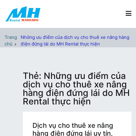
Chuyển
tới
nội
dung
Xe Nâng Hàng MH Rental
Nâng những tầm cao
Trang
Những ưu điểm của dịch vụ cho thuê xe nâng hàng
chủ
điện đứng lái do MH Rental thực hiện
Thẻ:
Những ưu điểm của
dịch vụ cho thuê xe nâng
hàng điện đứng lái do MH
Rental thực hiện
Dịch vụ cho thuê xe nâng
hàng điện đứng lái uy tín,