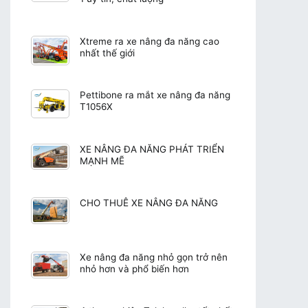
Xtreme ra xe nâng đa năng cao
nhất thế giới
Pettibone ra mắt xe nâng đa năng
T1056X
XE NÂNG ĐA NĂNG PHÁT TRIỂN
MẠNH MẼ
CHO THUÊ XE NÂNG ĐA NĂNG
Xe nâng đa năng nhỏ gọn trở nên
nhỏ hơn và phổ biến hơn