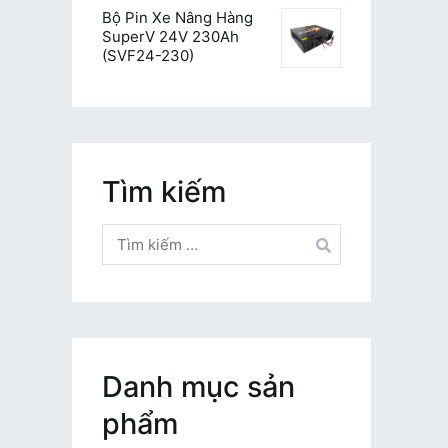
Bộ Pin Xe Nâng Hàng
SuperV 24V 230Ah
(SVF24-230)
Tìm kiếm
Tìm
kiếm
cho:
Danh mục sản
phẩm