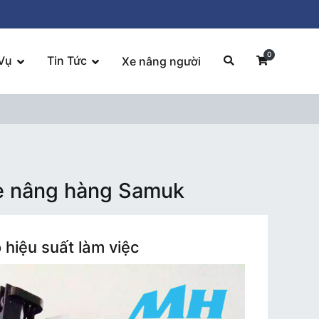
0
Vụ
Tin Tức
Xe nâng người
xe nâng hàng Samuk
hiệu suất làm việc