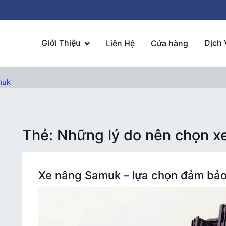
Giới Thiệu
Dịch 
Liên Hệ
Cửa hàng
muk
Thẻ:
Những lý do nên chọn 
Xe nâng Samuk – lựa chọn đảm bảo 