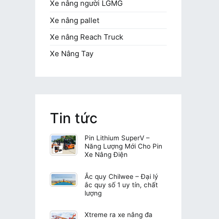
Xe nâng người LGMG
Xe nâng pallet
Xe nâng Reach Truck
Xe Nâng Tay
Tin tức
Pin Lithium SuperV –
Năng Lượng Mới Cho Pin
Xe Nâng Điện
Ắc quy Chilwee – Đại lý
ắc quy số 1 uy tín, chất
lượng
Xtreme ra xe nâng đa