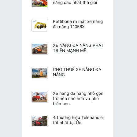
năng cao nhất thế giới
Pettibone ra mắt xe nâng
đa năng T1056X
XE NÂNG ĐA NĂNG PHÁT
TRIỂN MẠNH MẼ
CHO THUÊ XE NÂNG ĐA
NĂNG
Xe nâng đa năng nhỏ gọn
trở nên nhỏ hơn và phổ
biến hơn
4 thương hiệu Telehandler
tốt nhất tại Úc