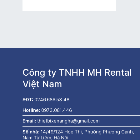
Công ty TNHH MH Rental
Việt Nam
SĐT:
0246.686.53.48
Hotline:
0973.081.446
Email:
thietbixenangha@gmail.com
Số nhà:
14/49/124 Hòe Thị, Phường Phương Canh,
Nam Từ Liêm, Hà Nội.