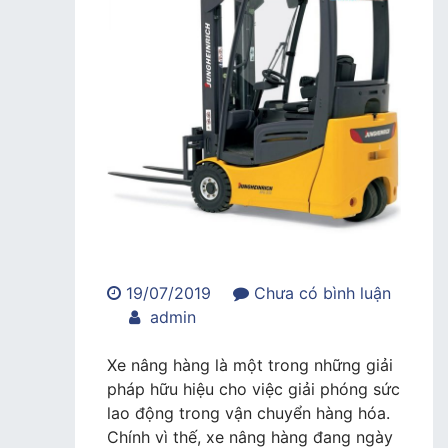
19/07/2019
Chưa có bình luận
trong
admin
Mách
bạn
Xe nâng hàng là một trong những giải
địa
pháp hữu hiệu cho việc giải phóng sức
chỉ
lao động trong vận chuyển hàng hóa.
cho
Chính vì thế, xe nâng hàng đang ngày