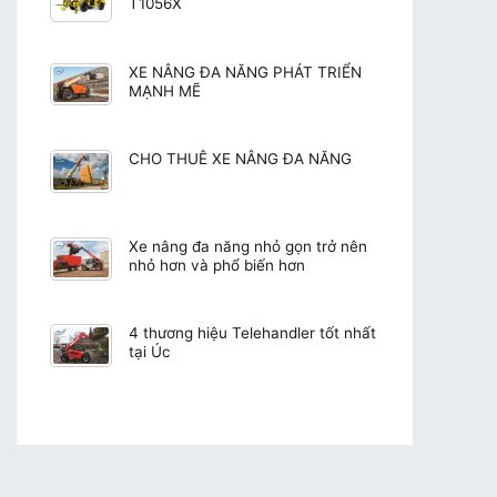
T1056X
XE NÂNG ĐA NĂNG PHÁT TRIỂN
MẠNH MẼ
CHO THUÊ XE NÂNG ĐA NĂNG
Xe nâng đa năng nhỏ gọn trở nên
nhỏ hơn và phổ biến hơn
4 thương hiệu Telehandler tốt nhất
tại Úc