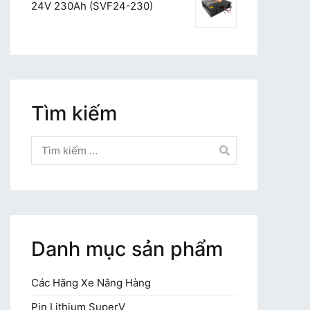
24V 230Ah (SVF24-230)
Tìm kiếm
Tìm
kiếm
cho:
Danh mục sản phẩm
Các Hãng Xe Nâng Hàng
Pin Lithium SuperV