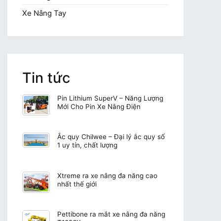
Xe Nâng Tay
Tin tức
Pin Lithium SuperV – Năng Lượng
Mới Cho Pin Xe Nâng Điện
Ắc quy Chilwee – Đại lý ắc quy số
1 uy tín, chất lượng
Xtreme ra xe nâng đa năng cao
nhất thế giới
Pettibone ra mắt xe nâng đa năng