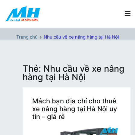
Chuyển
tới
nội
dung
Xe Nâng Hàng MH Rental
Nâng những tầm cao
Trang chủ
Nhu cầu về xe nâng hàng tại Hà Nội
Thẻ:
Nhu cầu về xe nâng
hàng tại Hà Nội
Mách bạn địa chỉ cho thuê
xe nâng hàng tại Hà Nội uy
tín – giá rẻ