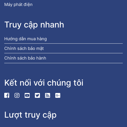
Máy phát điện
Truy cập nhanh
Hướng dẫn mua hàng
Chính sách bảo mật
Chính sách bảo hành
Kết nối với chúng tôi
Lượt truy cập