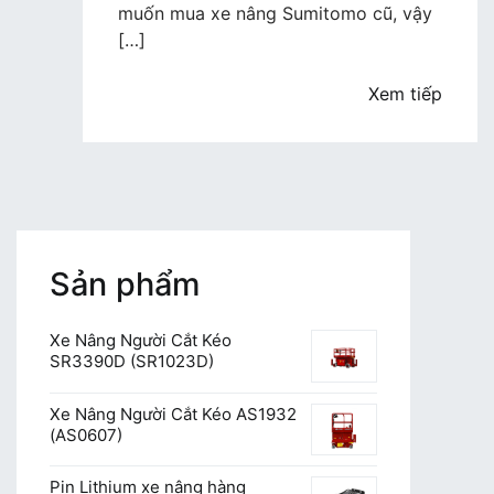
tốt
muốn mua xe nâng Sumitomo cũ, vậy
[…]
Xem tiếp
Sản phẩm
Xe Nâng Người Cắt Kéo
SR3390D (SR1023D)
Xe Nâng Người Cắt Kéo AS1932
(AS0607)
Pin Lithium xe nâng hàng