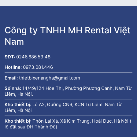
Công ty TNHH MH Rental Việt
Nam
SĐT:
0246.686.53.48
Hotline:
0973.081.446
Email:
thietbixenangha@gmail.com
Số nhà:
14/49/124 Hòe Thị, Phường Phương Canh, Nam Từ
Liêm, Hà Nội.
Kho thiết bị:
Lô A2, Đường CN9, KCN Từ Liêm, Nam Từ
Liêm, Hà Nội
Kho thiết bị
:
Thôn Lai Xá, Xã Kim Trung, Hoài Đức, Hà Nội (
lô đất sau ĐH Thành Đô)