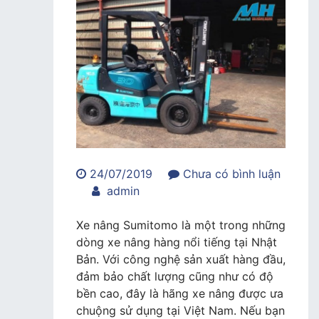
24/07/2019
Chưa có bình luận
trong
admin
Xe
nâng
Xe nâng Sumitomo là một trong những
Sumitomo
dòng xe nâng hàng nổi tiếng tại Nhật
cũ
Bản. Với công nghệ sản xuất hàng đầu,
chất
đảm bảo chất lượng cũng như có độ
lượng,
bền cao, đây là hãng xe nâng được ưa
giá
chuộng sử dụng tại Việt Nam. Nếu bạn