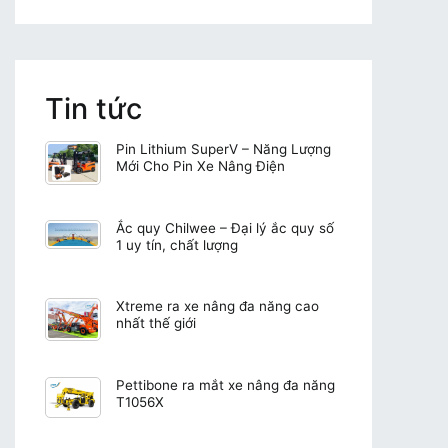
Tin tức
Pin Lithium SuperV – Năng Lượng
Mới Cho Pin Xe Nâng Điện
Ắc quy Chilwee – Đại lý ắc quy số
1 uy tín, chất lượng
Xtreme ra xe nâng đa năng cao
nhất thế giới
Pettibone ra mắt xe nâng đa năng
T1056X