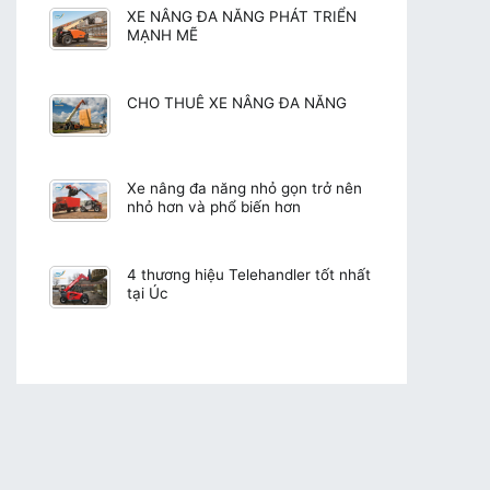
XE NÂNG ĐA NĂNG PHÁT TRIỂN
MẠNH MẼ
CHO THUÊ XE NÂNG ĐA NĂNG
Xe nâng đa năng nhỏ gọn trở nên
nhỏ hơn và phổ biến hơn
4 thương hiệu Telehandler tốt nhất
tại Úc