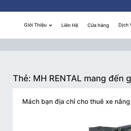
Giới Thiệu
Dịch 
Liên Hệ
Cửa hàng
ý
Thẻ:
MH RENTAL mang đến giá
Mách bạn địa chỉ cho thuê xe nâng h