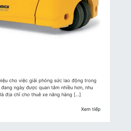
n
iệu cho việc giải phóng sức lao động trong
g đang ngày được quan tâm nhiều hơn, nhu
là địa chỉ cho thuê xe nâng hàng […]
Xem tiếp