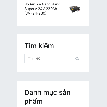
Bộ Pin Xe Nâng Hàng
SuperV 24V 230Ah
(SVF24-230)
Tìm kiếm
Tìm
kiếm
cho:
Danh mục sản
phẩm