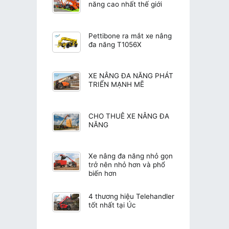
năng cao nhất thế giới
Pettibone ra mắt xe nâng
đa năng T1056X
XE NÂNG ĐA NĂNG PHÁT
TRIỂN MẠNH MẼ
CHO THUÊ XE NÂNG ĐA
NĂNG
Xe nâng đa năng nhỏ gọn
trở nên nhỏ hơn và phổ
biến hơn
4 thương hiệu Telehandler
tốt nhất tại Úc