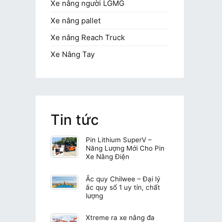
Xe nâng người LGMG
Xe nâng pallet
Xe nâng Reach Truck
Xe Nâng Tay
Tin tức
Pin Lithium SuperV –
Năng Lượng Mới Cho Pin
Xe Nâng Điện
Ắc quy Chilwee – Đại lý
ắc quy số 1 uy tín, chất
lượng
Xtreme ra xe nâng đa