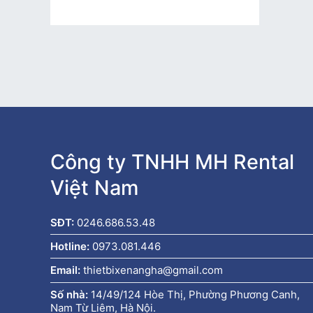
Công ty TNHH MH Rental
Việt Nam
SĐT:
0246.686.53.48
Hotline:
0973.081.446
Email:
thietbixenangha@gmail.com
Số nhà:
14/49/124 Hòe Thị, Phường Phương Canh,
Nam Từ Liêm, Hà Nội.