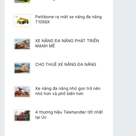
Pettibone ra mắt xe nâng đa năng
T1056X
XE NÂNG ĐA NĂNG PHÁT TRIỂN
MẠNH MẼ
CHO THUÊ XE NÂNG ĐA NĂNG
Xe nâng đa năng nhỏ gọn trở nên
nhỏ hơn và phổ biến hơn
4 thương hiệu Telehandler tốt nhất
tại Úc