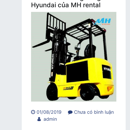
Hyundai của MH rental
01/08/2019
Chưa có bình luận
trong
admin
Tại