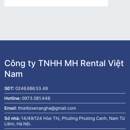
Công ty TNHH MH Rental Việt
Nam
SĐT:
0246.686.53.48
Hotline:
0973.081.446
Email:
thietbixenangha@gmail.com
Số nhà:
14/49/124 Hòe Thị, Phường Phương Canh, Nam Từ
Liêm, Hà Nội.