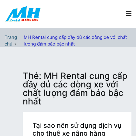
Chuyển
tới
nội
dung
Xe Nâng Hàng MH Rental
Nâng những tầm cao
Trang
MH Rental cung cấp đầy đủ các dòng xe với chất
chủ
lượng đảm bảo bậc nhất
Thẻ:
MH Rental cung cấp
đầy đủ các dòng xe với
chất lượng đảm bảo bậc
nhất
Tại sao nên sử dụng dịch vụ
cho thuê xe nâng hàng