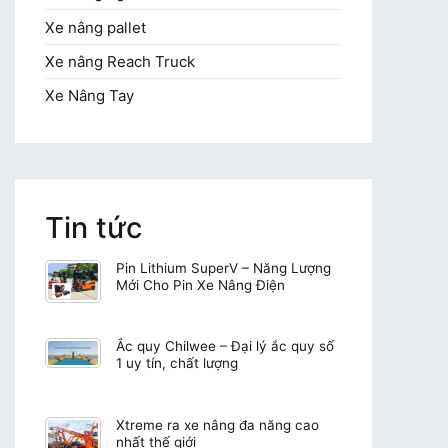
Xe nâng pallet
Xe nâng Reach Truck
Xe Nâng Tay
Tin tức
Pin Lithium SuperV – Năng Lượng
Mới Cho Pin Xe Nâng Điện
Ắc quy Chilwee – Đại lý ắc quy số
1 uy tín, chất lượng
Xtreme ra xe nâng đa năng cao
nhất thế giới