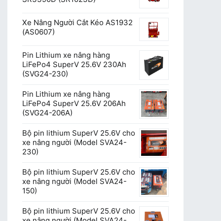
Xe Nâng Người Cắt Kéo AS1932
(AS0607)
Pin Lithium xe nâng hàng
LiFePo4 SuperV 25.6V 230Ah
(SVG24-230)
Pin Lithium xe nâng hàng
LiFePo4 SuperV 25.6V 206Ah
(SVG24-206A)
Bộ pin lithium SuperV 25.6V cho
xe nâng người (Model SVA24-
230)
Bộ pin lithium SuperV 25.6V cho
xe nâng người (Model SVA24-
150)
Bộ pin lithium SuperV 25.6V cho
xe nâng người (Model SVA24-