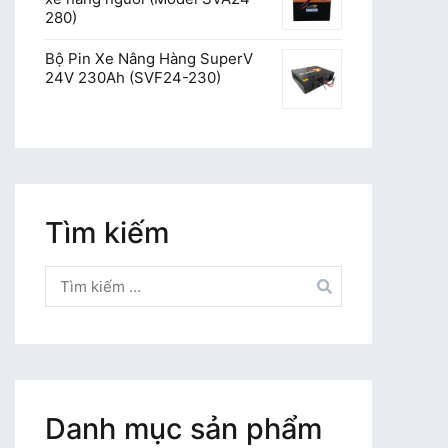
280)
Bộ Pin Xe Nâng Hàng SuperV
24V 230Ah (SVF24-230)
Tìm kiếm
Tìm
kiếm
cho:
Danh mục sản phẩm