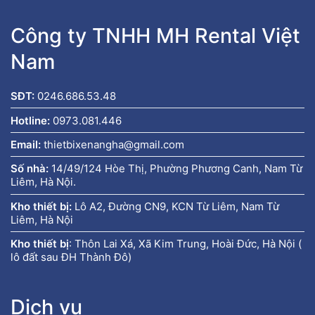
Công ty TNHH MH Rental Việt
Nam
SĐT:
0246.686.53.48
Hotline:
0973.081.446
Email:
thietbixenangha@gmail.com
Số nhà:
14/49/124 Hòe Thị, Phường Phương Canh, Nam Từ
Liêm, Hà Nội.
Kho thiết bị:
Lô A2, Đường CN9, KCN Từ Liêm, Nam Từ
Liêm, Hà Nội
Kho thiết bị
:
Thôn Lai Xá, Xã Kim Trung, Hoài Đức, Hà Nội (
lô đất sau ĐH Thành Đô)
Dịch vụ