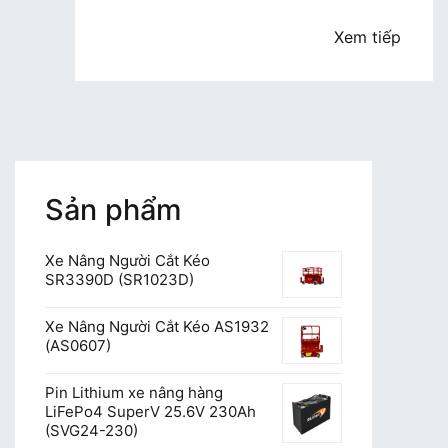
tốt
Xem tiếp
Sản phẩm
Xe Nâng Người Cắt Kéo
SR3390D (SR1023D)
Xe Nâng Người Cắt Kéo AS1932
(AS0607)
Pin Lithium xe nâng hàng
LiFePo4 SuperV 25.6V 230Ah
(SVG24-230)