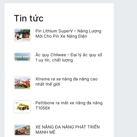
Tin tức
Pin Lithium SuperV – Năng Lượng
Mới Cho Pin Xe Nâng Điện
Ắc quy Chilwee – Đại lý ắc quy số
1 uy tín, chất lượng
Xtreme ra xe nâng đa năng cao
nhất thế giới
Pettibone ra mắt xe nâng đa năng
T1056X
XE NÂNG ĐA NĂNG PHÁT TRIỂN
MẠNH MẼ