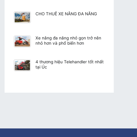
CHO THUÊ XE NÂNG ĐA NĂNG
Xe nâng đa năng nhỏ gọn trở nên
nhỏ hơn và phổ biến hơn
4 thương hiệu Telehandler tốt nhất
tại Úc