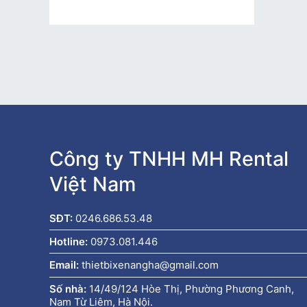
Công ty TNHH MH Rental
Việt Nam
SĐT:
0246.686.53.48
Hotline:
0973.081.446
Email:
thietbixenangha@gmail.com
Số nhà:
14/49/124 Hòe Thị, Phường Phương Canh,
Nam Từ Liêm, Hà Nội.