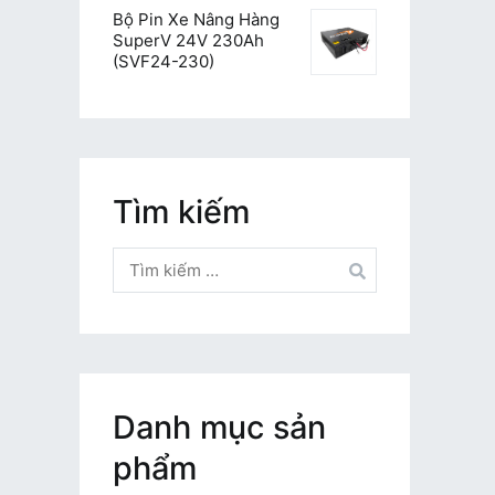
Bộ Pin Xe Nâng Hàng
SuperV 24V 230Ah
(SVF24-230)
Tìm kiếm
Tìm
kiếm
cho:
Danh mục sản
phẩm