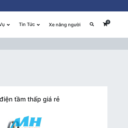
0
Vụ
Tin Tức
Xe nâng người
điện tầm thấp giá rẻ