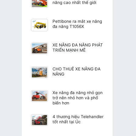
năng cao nhất thế giới
Pettibone ra mắt xe nâng
đa năng T1056X
XE NÂNG ĐA NĂNG PHÁT
TRIỂN MẠNH MẼ
CHO THUÊ XE NÂNG ĐA
NĂNG
Xe nâng đa năng nhỏ gọn
trở nên nhỏ hơn và phổ
biến hơn
4 thương hiệu Telehandler
tốt nhất tại Úc