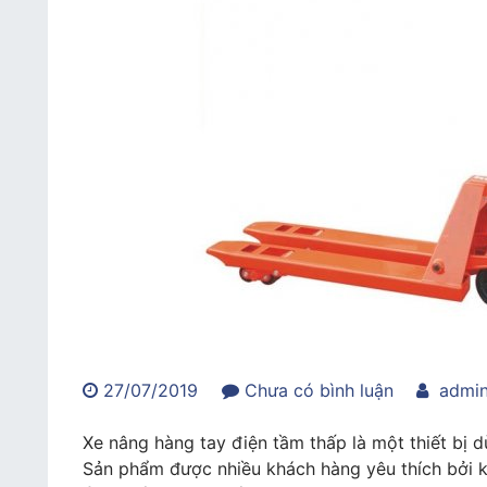
trong
27/07/2019
Chưa có bình luận
admi
Dịch
vụ
Xe nâng hàng tay điện tầm thấp là một thiết bị 
cho
Sản phẩm được nhiều khách hàng yêu thích bởi 