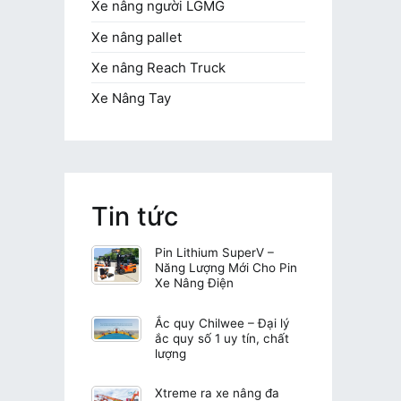
Xe nâng người LGMG
Xe nâng pallet
Xe nâng Reach Truck
Xe Nâng Tay
Tin tức
Pin Lithium SuperV –
Năng Lượng Mới Cho Pin
Xe Nâng Điện
Ắc quy Chilwee – Đại lý
ắc quy số 1 uy tín, chất
lượng
Xtreme ra xe nâng đa