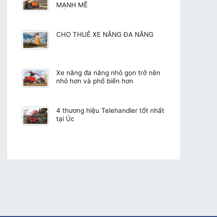
MẠNH MẼ
CHO THUÊ XE NÂNG ĐA NĂNG
Xe nâng đa năng nhỏ gọn trở nên
nhỏ hơn và phổ biến hơn
4 thương hiệu Telehandler tốt nhất
tại Úc