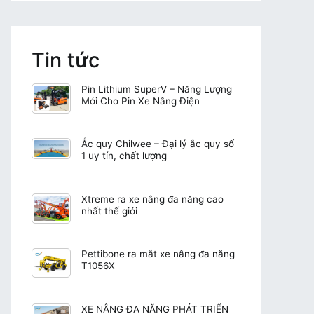
Tin tức
Pin Lithium SuperV – Năng Lượng
Mới Cho Pin Xe Nâng Điện
Ắc quy Chilwee – Đại lý ắc quy số
1 uy tín, chất lượng
Xtreme ra xe nâng đa năng cao
nhất thế giới
Pettibone ra mắt xe nâng đa năng
T1056X
XE NÂNG ĐA NĂNG PHÁT TRIỂN