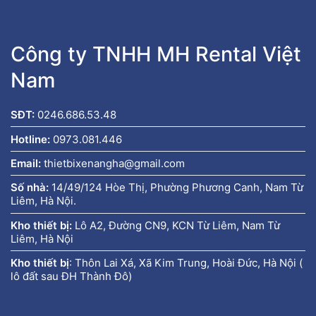
Công ty TNHH MH Rental Việt
Nam
SĐT:
0246.686.53.48
Hotline:
0973.081.446
Email:
thietbixenangha@gmail.com
Số nhà:
14/49/124 Hòe Thị, Phường Phương Canh, Nam Từ
Liêm, Hà Nội.
Kho thiết bị:
Lô A2, Đường CN9, KCN Từ Liêm, Nam Từ
Liêm, Hà Nội
Kho thiết bị
:
Thôn Lai Xá, Xã Kim Trung, Hoài Đức, Hà Nội (
lô đất sau ĐH Thành Đô)