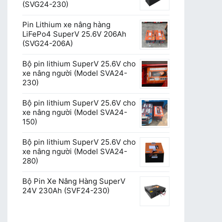
(SVG24-230)
Pin Lithium xe nâng hàng
LiFePo4 SuperV 25.6V 206Ah
(SVG24-206A)
Bộ pin lithium SuperV 25.6V cho
xe nâng người (Model SVA24-
230)
Bộ pin lithium SuperV 25.6V cho
xe nâng người (Model SVA24-
150)
Bộ pin lithium SuperV 25.6V cho
xe nâng người (Model SVA24-
280)
Bộ Pin Xe Nâng Hàng SuperV
24V 230Ah (SVF24-230)