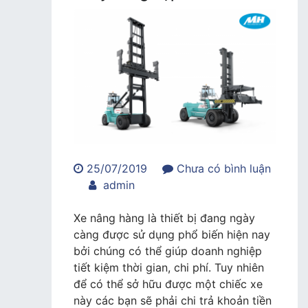
25/07/2019
Chưa có bình luận
trong
admin
Dịch
vụ
Xe nâng hàng là thiết bị đang ngày
cho
càng được sử dụng phổ biến hiện nay
thuê
bởi chúng có thể giúp doanh nghiệp
xe
tiết kiệm thời gian, chi phí. Tuy nhiên
nâng
để có thể sở hữu được một chiếc xe
hàng
này các bạn sẽ phải chi trả khoản tiền