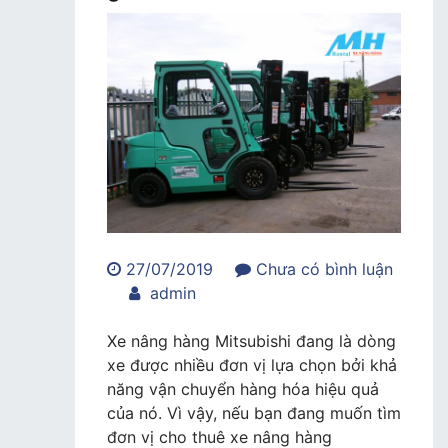
27/07/2019
Chưa có bình luận
trong
admin
Dịch
vụ
Xe nâng hàng Mitsubishi đang là dòng
cho
xe được nhiều đơn vị lựa chọn bởi khả
thuê
năng vận chuyển hàng hóa hiệu quả
xe
của nó. Vì vậy, nếu bạn đang muốn tìm
nâng
đơn vị cho thuê xe nâng hàng