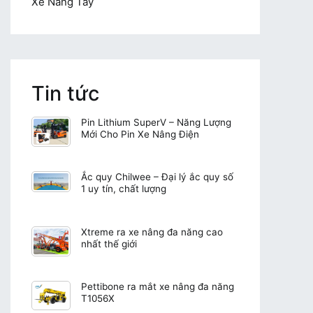
Xe Nâng Tay
Tin tức
Pin Lithium SuperV – Năng Lượng
Mới Cho Pin Xe Nâng Điện
Ắc quy Chilwee – Đại lý ắc quy số
1 uy tín, chất lượng
Xtreme ra xe nâng đa năng cao
nhất thế giới
Pettibone ra mắt xe nâng đa năng
T1056X