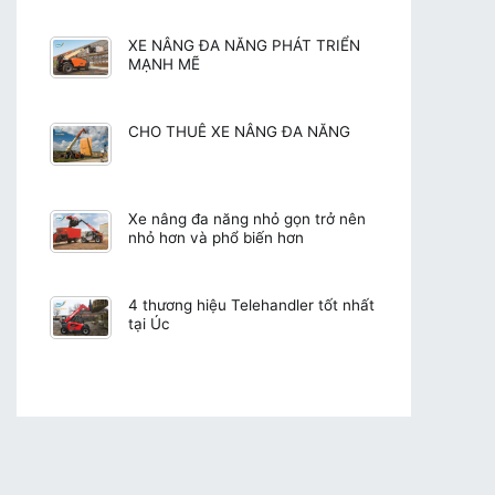
XE NÂNG ĐA NĂNG PHÁT TRIỂN
MẠNH MẼ
CHO THUÊ XE NÂNG ĐA NĂNG
Xe nâng đa năng nhỏ gọn trở nên
nhỏ hơn và phổ biến hơn
4 thương hiệu Telehandler tốt nhất
tại Úc