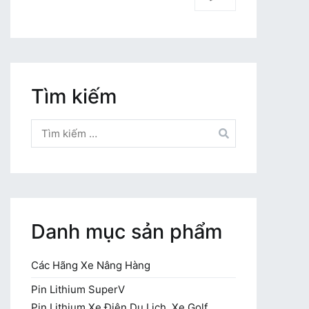
Tìm kiếm
Tìm
kiếm
cho:
Danh mục sản phẩm
Các Hãng Xe Nâng Hàng
Pin Lithium SuperV
Pin Lithium Xe Điện Du Lịch, Xe Golf