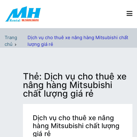
Chuyển
tới
nội
dung
Xe Nâng Hàng MH Rental
Nâng những tầm cao
Trang
Dịch vụ cho thuê xe nâng hàng Mitsubishi chất
chủ
lượng giá rẻ
Thẻ:
Dịch vụ cho thuê xe
nâng hàng Mitsubishi
chất lượng giá rẻ
Dịch vụ cho thuê xe nâng
hàng Mitsubishi chất lượng
giá rẻ