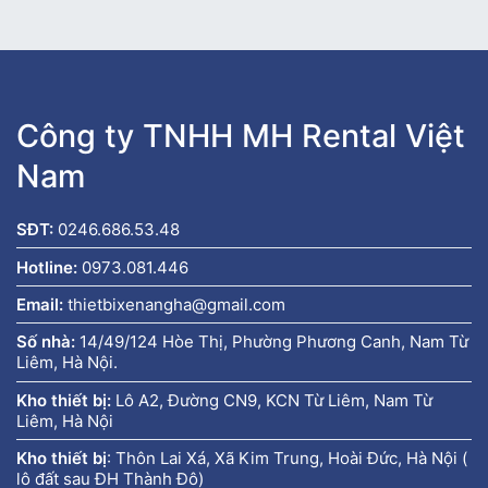
Công ty TNHH MH Rental Việt
Nam
SĐT:
0246.686.53.48
Hotline:
0973.081.446
Email:
thietbixenangha@gmail.com
Số nhà:
14/49/124 Hòe Thị, Phường Phương Canh, Nam Từ
Liêm, Hà Nội.
Kho thiết bị:
Lô A2, Đường CN9, KCN Từ Liêm, Nam Từ
Liêm, Hà Nội
Kho thiết bị
:
Thôn Lai Xá, Xã Kim Trung, Hoài Đức, Hà Nội (
lô đất sau ĐH Thành Đô)