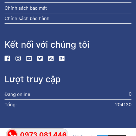
Chính sách bảo mật
Chính sách bảo hành
Kết nối với chúng tôi
Lượt truy cập
Đang online:
0
Tổng:
204130
0973 081 446