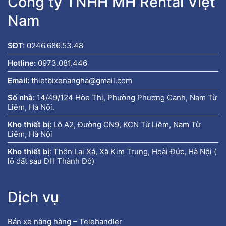
Công ty TNHH MH Rental Việt
Nam
SĐT:
0246.686.53.48
Hotline:
0973.081.446
Email:
thietbixenangha@gmail.com
Số nhà:
14/49/124 Hòe Thị, Phường Phương Canh, Nam Từ
Liêm, Hà Nội.
Kho thiết bị:
Lô A2, Đường CN9, KCN Từ Liêm, Nam Từ
Liêm, Hà Nội
Kho thiết bị
:
Thôn Lai Xá, Xã Kim Trung, Hoài Đức, Hà Nội (
lô đất sau ĐH Thành Đô)
Dịch vụ
Bán xe nâng hàng – Telehandler