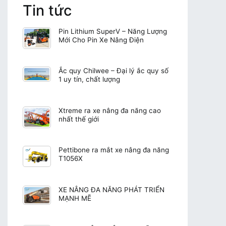
Tin tức
Pin Lithium SuperV – Năng Lượng
Mới Cho Pin Xe Nâng Điện
Ắc quy Chilwee – Đại lý ắc quy số
1 uy tín, chất lượng
Xtreme ra xe nâng đa năng cao
nhất thế giới
Pettibone ra mắt xe nâng đa năng
T1056X
XE NÂNG ĐA NĂNG PHÁT TRIỂN
MẠNH MẼ