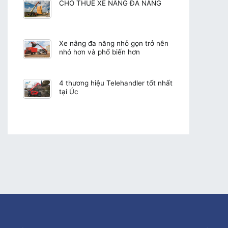
CHO THUÊ XE NÂNG ĐA NĂNG
Xe nâng đa năng nhỏ gọn trở nên
nhỏ hơn và phổ biến hơn
4 thương hiệu Telehandler tốt nhất
tại Úc