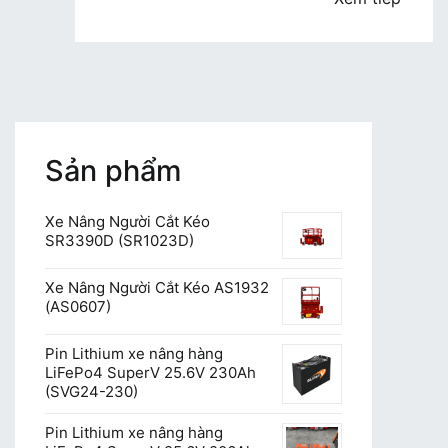
Sản phẩm
Xe Nâng Người Cắt Kéo
SR3390D (SR1023D)
Xe Nâng Người Cắt Kéo AS1932
(AS0607)
Pin Lithium xe nâng hàng
LiFePo4 SuperV 25.6V 230Ah
(SVG24-230)
Pin Lithium xe nâng hàng