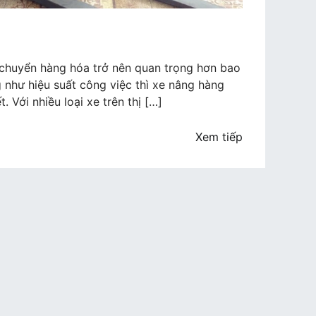
n
n chuyển hàng hóa trở nên quan trọng hơn bao
 như hiệu suất công việc thì xe nâng hàng
. Với nhiều loại xe trên thị […]
Xem tiếp