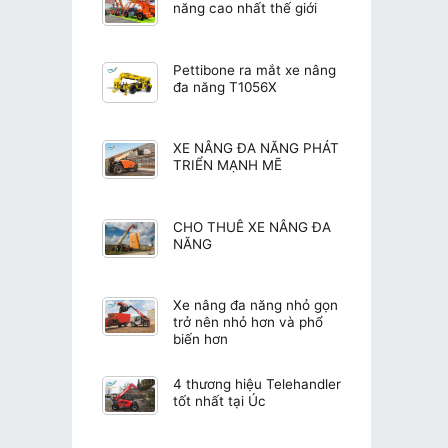
năng cao nhất thế giới
Pettibone ra mắt xe nâng
đa năng T1056X
XE NÂNG ĐA NĂNG PHÁT
TRIỂN MẠNH MẼ
CHO THUÊ XE NÂNG ĐA
NĂNG
Xe nâng đa năng nhỏ gọn
trở nên nhỏ hơn và phổ
biến hơn
4 thương hiệu Telehandler
tốt nhất tại Úc