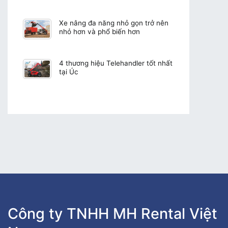
Xe nâng đa năng nhỏ gọn trở nên
nhỏ hơn và phổ biến hơn
4 thương hiệu Telehandler tốt nhất
tại Úc
Công ty TNHH MH Rental Việt