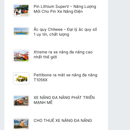
Pin Lithium SuperV – Năng Lượng
Mới Cho Pin Xe Nâng Điện
Ắc quy Chilwee – Đại lý ắc quy số
1 uy tín, chất lượng
Xtreme ra xe nâng đa năng cao
nhất thế giới
Pettibone ra mắt xe nâng đa năng
T1056X
XE NÂNG ĐA NĂNG PHÁT TRIỂN
MẠNH MẼ
CHO THUÊ XE NÂNG ĐA NĂNG