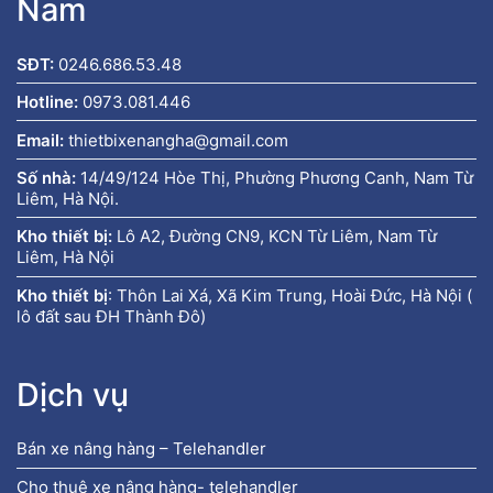
Nam
SĐT:
0246.686.53.48
Hotline:
0973.081.446
Email:
thietbixenangha@gmail.com
Số nhà:
14/49/124 Hòe Thị, Phường Phương Canh, Nam Từ
Liêm, Hà Nội.
Kho thiết bị:
Lô A2, Đường CN9, KCN Từ Liêm, Nam Từ
Liêm, Hà Nội
Kho thiết bị
:
Thôn Lai Xá, Xã Kim Trung, Hoài Đức, Hà Nội (
lô đất sau ĐH Thành Đô)
Dịch vụ
Bán xe nâng hàng – Telehandler
Cho thuê xe nâng hàng- telehandler