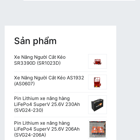
Sản phẩm
Xe Nâng Người Cắt Kéo
SR3390D (SR1023D)
Xe Nâng Người Cắt Kéo AS1932
(AS0607)
Pin Lithium xe nâng hàng
LiFePo4 SuperV 25.6V 230Ah
(SVG24-230)
Pin Lithium xe nâng hàng
LiFePo4 SuperV 25.6V 206Ah
(SVG24-206A)