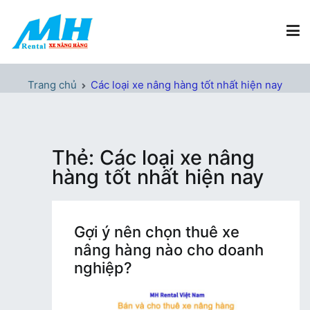
Chuyển
tới
nội
dung
Xe Nâng Hàng MH Rental
Nâng những tầm cao
Trang chủ
Các loại xe nâng hàng tốt nhất hiện nay
Thẻ:
Các loại xe nâng
hàng tốt nhất hiện nay
Gợi ý nên chọn thuê xe
nâng hàng nào cho doanh
nghiệp?