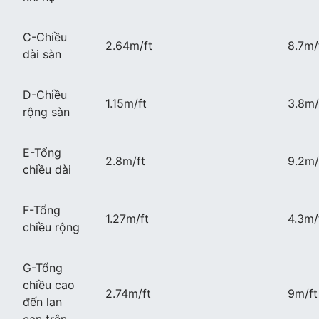
C-Chiều
2.64m/ft
8.7m/
dài sàn
D-Chiều
1.15m/ft
3.8m/
rộng sàn
E-Tổng
2.8m/ft
9.2m/
chiều dài
F-Tổng
1.27m/ft
4.3m/
chiều rộng
G-Tổng
chiều cao
2.74m/ft
9m/ft
đến lan