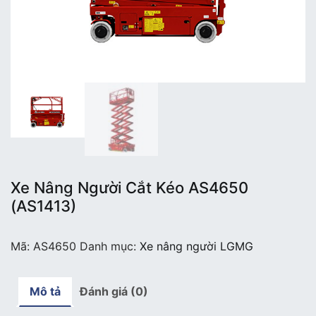
Xe Nâng Người Cắt Kéo AS4650
(AS1413)
Mã:
AS4650
Danh mục:
Xe nâng người LGMG
Mô tả
Đánh giá (0)