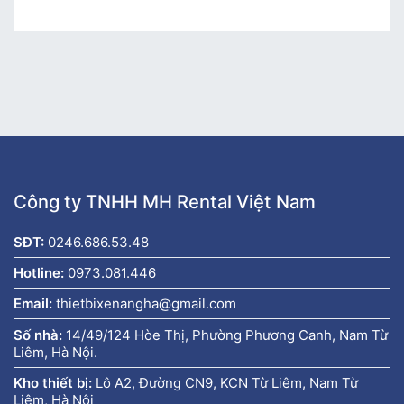
Công ty TNHH MH Rental Việt Nam
SĐT:
0246.686.53.48
Hotline:
0973.081.446
Email:
thietbixenangha@gmail.com
Số nhà:
14/49/124 Hòe Thị, Phường Phương Canh, Nam Từ
Liêm, Hà Nội.
Kho thiết bị:
Lô A2, Đường CN9, KCN Từ Liêm, Nam Từ
Liêm, Hà Nội