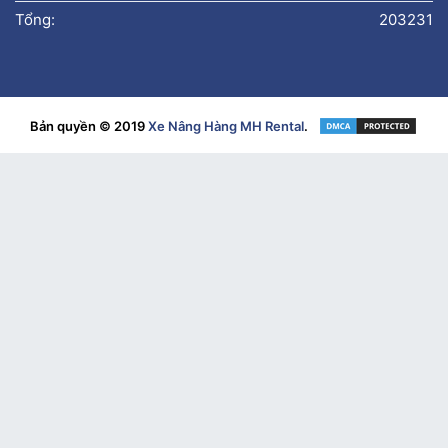
Tổng:
203231
Bản quyền © 2019
Xe Nâng Hàng MH Rental
.