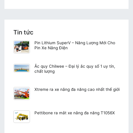
Tin tức
Pin Lithium SuperV – Năng Lượng Mới Cho
Pin Xe Nâng Điện
Ắc quy Chilwee – Đại lý ắc quy số 1 uy tín,
chất lượng
Xtreme ra xe nâng đa năng cao nhất thế giới
Pettibone ra mắt xe nâng đa năng T1056X