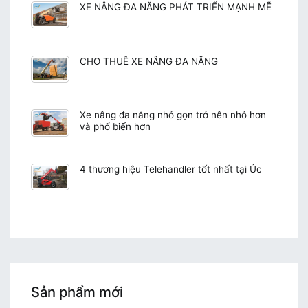
XE NÂNG ĐA NĂNG PHÁT TRIỂN MẠNH MẼ
CHO THUÊ XE NÂNG ĐA NĂNG
Xe nâng đa năng nhỏ gọn trở nên nhỏ hơn
và phổ biến hơn
4 thương hiệu Telehandler tốt nhất tại Úc
Sản phẩm mới