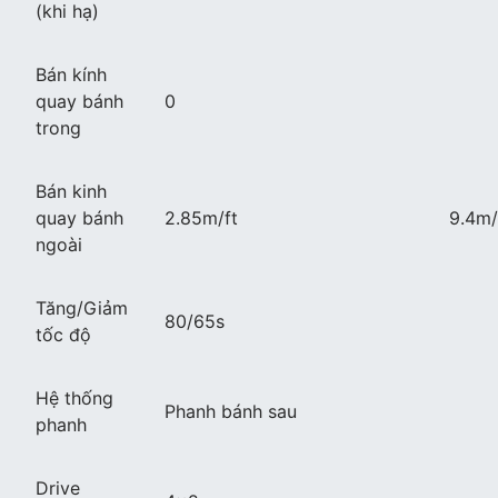
(khi hạ)
Bán kính
quay bánh
0
trong
Bán kinh
quay bánh
2.85m/ft
9.4m/
ngoài
Tăng/Giảm
80/65s
tốc độ
Hệ thống
Phanh bánh sau
phanh
Drive