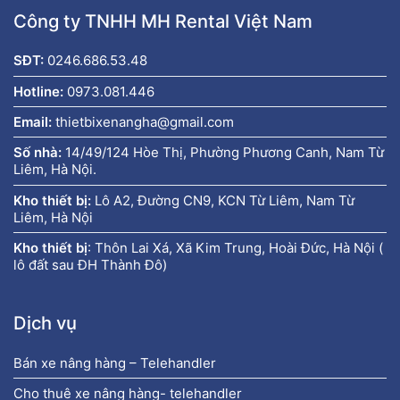
Công ty TNHH MH Rental Việt Nam
SĐT:
0246.686.53.48
Hotline:
0973.081.446
Email:
thietbixenangha@gmail.com
Số nhà:
14/49/124 Hòe Thị, Phường Phương Canh, Nam Từ
Liêm, Hà Nội.
Kho thiết bị:
Lô A2, Đường CN9, KCN Từ Liêm, Nam Từ
Liêm, Hà Nội
Kho thiết bị
:
Thôn Lai Xá, Xã Kim Trung, Hoài Đức, Hà Nội (
lô đất sau ĐH Thành Đô)
Dịch vụ
Bán xe nâng hàng – Telehandler
Cho thuê xe nâng hàng- telehandler