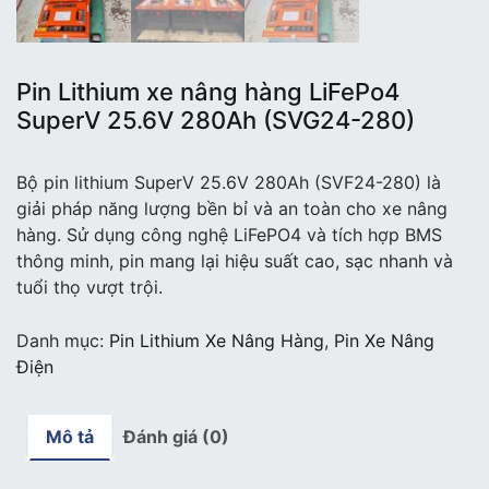
Pin Lithium xe nâng hàng LiFePo4
SuperV 25.6V 280Ah (SVG24-280)
Bộ pin lithium SuperV 25.6V 280Ah (SVF24-280) là
giải pháp năng lượng bền bỉ và an toàn cho xe nâng
hàng. Sử dụng công nghệ LiFePO4 và tích hợp BMS
thông minh, pin mang lại hiệu suất cao, sạc nhanh và
tuổi thọ vượt trội.
Danh mục:
Pin Lithium Xe Nâng Hàng
,
Pin Xe Nâng
Điện
Mô tả
Đánh giá (0)