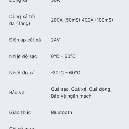
Dòng xả
50A
Dòng xả tối
200A (50mS) 400A (100mS)
đa (Tăng)
Điện áp cắt xả
24V
Nhiệt độ sạc
0℃ – 60℃
Nhiệt độ xả
-20℃ – 60℃
Quá sạc, Quá xả, Quá dòng,
Bảo vệ
Bảo vệ ngắn mạch
Giao thức
Bluetooth
Chỉ số mức