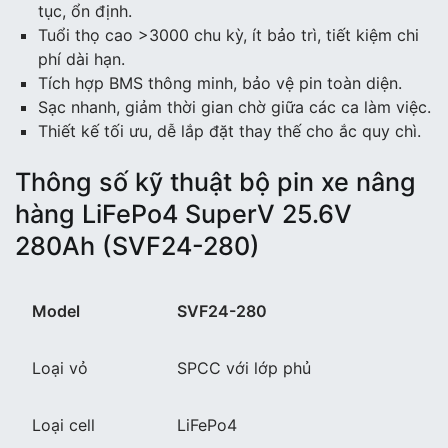
tục, ổn định.
Tuổi thọ cao >3000 chu kỳ, ít bảo trì, tiết kiệm chi
phí dài hạn.
Tích hợp BMS thông minh, bảo vệ pin toàn diện.
Sạc nhanh, giảm thời gian chờ giữa các ca làm việc.
Thiết kế tối ưu, dễ lắp đặt thay thế cho ắc quy chì.
Thông số kỹ thuật bộ pin xe nâng
hàng LiFePo4 SuperV 25.6V
280Ah (SVF24-280)
Model
SVF24-280
Loại vỏ
SPCC với lớp phủ
Loại cell
LiFePo4