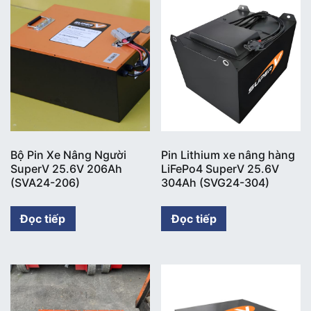
Bộ Pin Xe Nâng Người
Pin Lithium xe nâng hàng
SuperV 25.6V 206Ah
LiFePo4 SuperV 25.6V
(SVA24-206)
304Ah (SVG24-304)
Đọc tiếp
Đọc tiếp