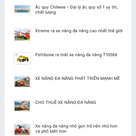
Ắc quy Chilwee – Đại lý ắc quy số 1 uy tín,
chất lượng
Xtreme ra xe nâng đa năng cao nhất thế giới
Pettibone ra mắt xe nâng đa năng T1056X
XE NÂNG ĐA NĂNG PHÁT TRIỂN MẠNH MẼ
CHO THUÊ XE NÂNG ĐA NĂNG
Xe nâng đa năng nhỏ gọn trở nên nhỏ hơn
và phổ biến hơn