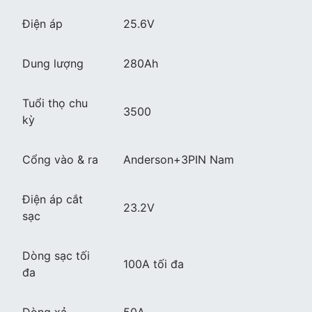
Điện áp
25.6V
Dung lượng
280Ah
Tuổi thọ chu
3500
kỳ
Cổng vào & ra
Anderson+3PIN Nam
Điện áp cắt
23.2V
sạc
Dòng sạc tối
100A tối đa
đa