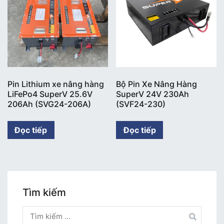
Pin Lithium xe nâng hàng
Bộ Pin Xe Nâng Hàng
LiFePo4 SuperV 25.6V
SuperV 24V 230Ah
206Ah (SVG24-206A)
(SVF24-230)
Đọc tiếp
Đọc tiếp
Tìm kiếm
Tìm
kiếm