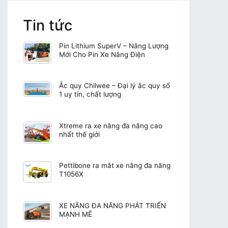
Tin tức
Pin Lithium SuperV – Năng Lượng
Mới Cho Pin Xe Nâng Điện
Ắc quy Chilwee – Đại lý ắc quy số
1 uy tín, chất lượng
Xtreme ra xe nâng đa năng cao
nhất thế giới
Pettibone ra mắt xe nâng đa năng
T1056X
XE NÂNG ĐA NĂNG PHÁT TRIỂN
MẠNH MẼ