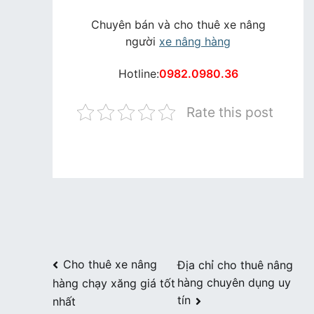
Chuyên bán và cho thuê xe nâng
người
xe nâng hàng
Hotline:
0982.0980.36
Rate this post
Điều
Cho thuê xe nâng
Địa chỉ cho thuê nâng
hàng chuyên dụng uy
hàng chạy xăng giá tốt
hướng
tín
nhất
bài