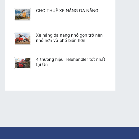
CHO THUÊ XE NÂNG ĐA NĂNG
Xe nâng đa năng nhỏ gọn trở nên
nhỏ hơn và phổ biến hơn
4 thương hiệu Telehandler tốt nhất
tại Úc