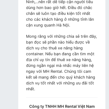
Ninh,…nên rất dễ tiếp cận người tiêu
dùng hơn bao giờ hết. Điều đó chắc
chắn sẽ luôn tạo điều kiện tốt nhất
cho các khách hàng ở những tỉnh lân
cận xung quanh Hà Nội.
Mong rằng với những chia sẻ trên đây,
bạn đọc sẽ phần nào hiểu được về
dịch vụ cho thuê xe nâng hàng
container. Nếu bạn đang cần tìm một
địa chỉ uy tín để thuê xe nâng hàng,
đừng ngần ngại mà nhấc máy liên hệ
ngay với MH Rental. Chúng tôi cam
kết sẽ mang đến cho quý khách hàng
dịch vụ tốt nhất với những ưu đãi tốt
nhất.
Công ty TNHH MH Rental Việt Nam