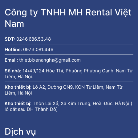
Công ty TNHH MH Rental Việt
Nam
SĐT:
0246.686.53.48
Hotline:
0973.081.446
Email:
thietbixenangha@gmail.com
Số nhà:
14/49/124 Hòe Thị, Phường Phương Canh, Nam Từ
Liêm, Hà Nội.
Kho thiết bị:
Lô A2, Đường CN9, KCN Từ Liêm, Nam Từ
Liêm, Hà Nội
Kho thiết bị
:
Thôn Lai Xá, Xã Kim Trung, Hoài Đức, Hà Nội (
lô đất sau ĐH Thành Đô)
Dịch vụ