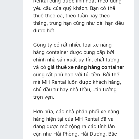
Rental cũng được linh hoạt theo đúng
yêu cầu của quý khách. Bạn có thể
thuê theo ca, theo tuần hay theo
tháng, trung hạn cũng như dài hạn đều
được hết.
Công ty có rất nhiều loại xe nâng
hàng container được cung cấp bởi
chính nhà sản xuất uy tín, chất lượng
và có
giá thuê xe nâng hàng container
cũng rất phù hợp với túi tiền. Bởi thế
mà MH Rental luôn được khách hàng,
chủ đầu tư hay nhà thầu,…tin tưởng
trọn vẹn.
Hơn nữa, các nhà phân phối xe nâng
hàng hiện tại của MH Rental đã và
đang được mở rộng ra các tỉnh lân
cận như Hải Phòng, Hải Dương, Bắc