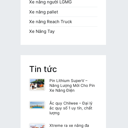
Xe nâng người LGMG
Xe nâng pallet
Xe nâng Reach Truck
Xe Nâng Tay
Tin tức
Pin Lithium SuperV –
Năng Lượng Mới Cho Pin
Xe Nâng Điện
Ắc quy Chilwee – Đại lý
ắc quy số 1 uy tín, chất
lượng
Xtreme ra xe nâng đa