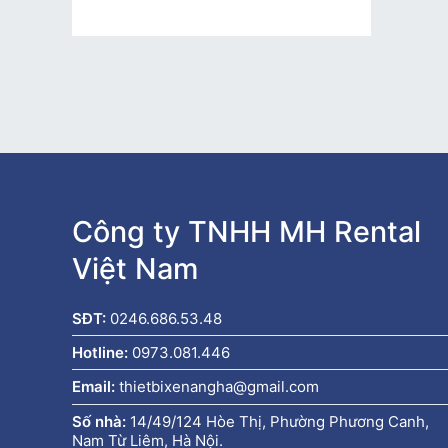
Công ty TNHH MH Rental
Việt Nam
SĐT:
0246.686.53.48
Hotline:
0973.081.446
Email:
thietbixenangha@gmail.com
Số nhà:
14/49/124 Hòe Thị, Phường Phương Canh,
Nam Từ Liêm, Hà Nội.