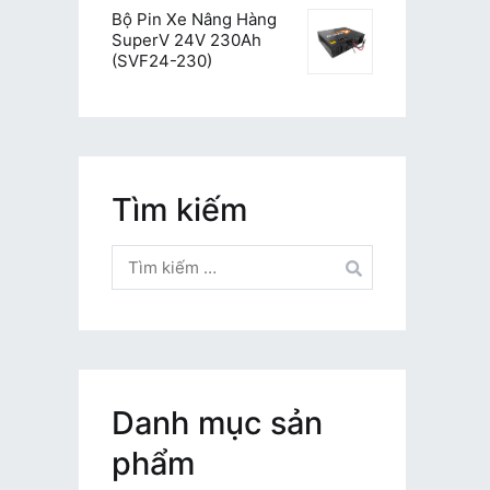
Bộ Pin Xe Nâng Hàng
SuperV 24V 230Ah
(SVF24-230)
Tìm kiếm
Tìm
kiếm
cho:
Danh mục sản
phẩm