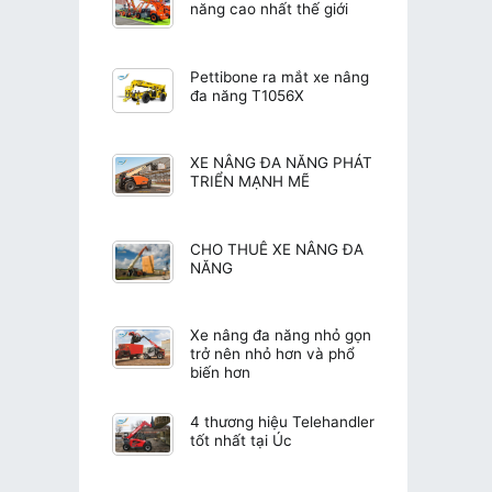
năng cao nhất thế giới
Pettibone ra mắt xe nâng
đa năng T1056X
XE NÂNG ĐA NĂNG PHÁT
TRIỂN MẠNH MẼ
CHO THUÊ XE NÂNG ĐA
NĂNG
Xe nâng đa năng nhỏ gọn
trở nên nhỏ hơn và phổ
biến hơn
4 thương hiệu Telehandler
tốt nhất tại Úc