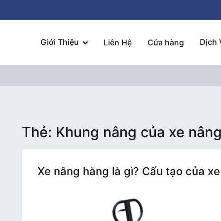
Giới Thiệu
Dịch 
Liên Hệ
Cửa hàng
Thẻ:
Khung nâng của xe nân
Xe nâng hàng là gì? Cấu tạo của x