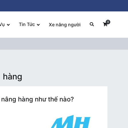
0
Vụ
Tin Tức
Xe nâng người
g hàng
e nâng hàng như thế nào?