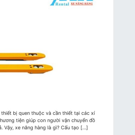
n
hiết bị quen thuộc và cần thiết tại các xí
phương tiện giúp con người vận chuyển đồ
 Vậy, xe nâng hàng là gì? Cấu tạo […]