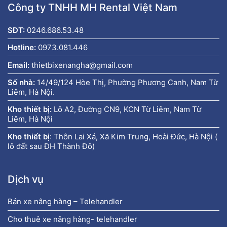
Công ty TNHH MH Rental Việt Nam
SĐT:
0246.686.53.48
Hotline:
0973.081.446
Email:
thietbixenangha@gmail.com
Số nhà:
14/49/124 Hòe Thị, Phường Phương Canh, Nam Từ
Liêm, Hà Nội.
Kho thiết bị:
Lô A2, Đường CN9, KCN Từ Liêm, Nam Từ
Liêm, Hà Nội
Kho thiết bị
:
Thôn Lai Xá, Xã Kim Trung, Hoài Đức, Hà Nội (
lô đất sau ĐH Thành Đô)
Dịch vụ
Bán xe nâng hàng – Telehandler
Cho thuê xe nâng hàng- telehandler