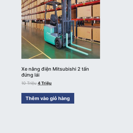
Xe nâng điện Mitsubishi 2 tấn
đứng lái
10
Triệu
4
Triệu
Thêm vào giỏ hàng