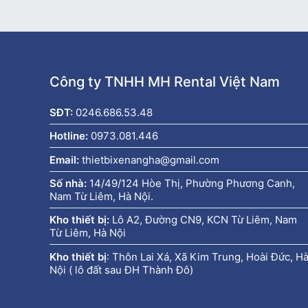
Công ty TNHH MH Rental Việt Nam
SĐT:
0246.686.53.48
Hotline:
0973.081.446
Email:
thietbixenangha@gmail.com
Số nhà:
14/49/124 Hòe Thị, Phường Phương Canh,
Nam Từ Liêm, Hà Nội.
Kho thiết bị:
Lô A2, Đường CN9, KCN Từ Liêm, Nam
Từ Liêm, Hà Nội
Kho thiết bị
:
Thôn Lai Xá, Xã Kim Trung, Hoài Đức, H
Nội ( lô đất sau ĐH Thành Đô)