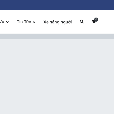
0
Vụ
Tin Tức
Xe nâng người