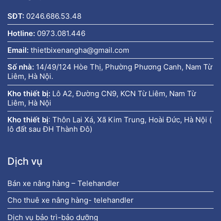
SĐT:
0246.686.53.48
Hotline:
0973.081.446
Email:
thietbixenangha@gmail.com
Số nhà:
14/49/124 Hòe Thị, Phường Phương Canh, Nam Từ
Liêm, Hà Nội.
Kho thiết bị:
Lô A2, Đường CN9, KCN Từ Liêm, Nam Từ
Liêm, Hà Nội
Kho thiết bị
:
Thôn Lai Xá, Xã Kim Trung, Hoài Đức, Hà Nội (
lô đất sau ĐH Thành Đô)
Dịch vụ
Bán xe nâng hàng – Telehandler
Cho thuê xe nâng hàng- telehandler
Dịch vụ bảo trì-bảo dưỡng