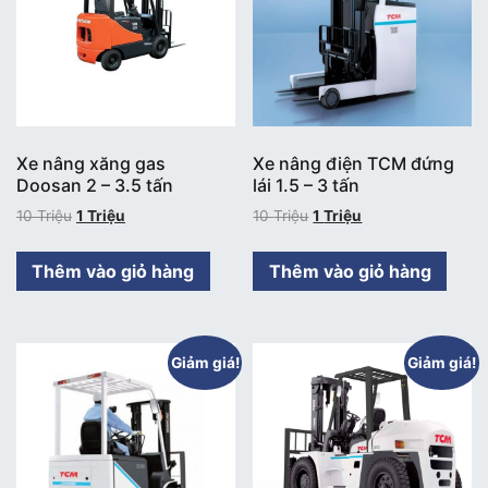
Xe nâng xăng gas
Xe nâng điện TCM đứng
Doosan 2 – 3.5 tấn
lái 1.5 – 3 tấn
10
Triệu
1
Triệu
10
Triệu
1
Triệu
Thêm vào giỏ hàng
Thêm vào giỏ hàng
Giảm giá!
Giảm giá!