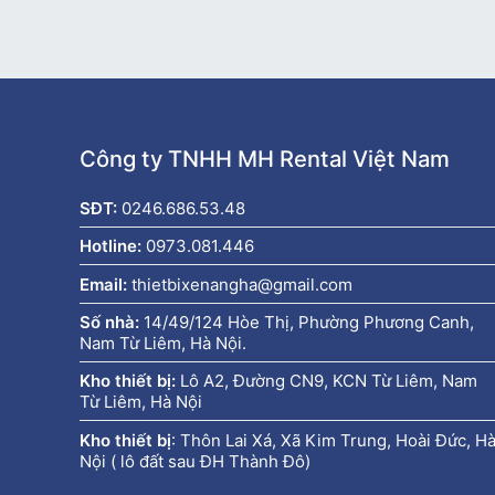
Công ty TNHH MH Rental Việt Nam
SĐT:
0246.686.53.48
Hotline:
0973.081.446
Email:
thietbixenangha@gmail.com
Số nhà:
14/49/124 Hòe Thị, Phường Phương Canh,
Nam Từ Liêm, Hà Nội.
Kho thiết bị:
Lô A2, Đường CN9, KCN Từ Liêm, Nam
Từ Liêm, Hà Nội
Kho thiết bị
:
Thôn Lai Xá, Xã Kim Trung, Hoài Đức, H
Nội ( lô đất sau ĐH Thành Đô)