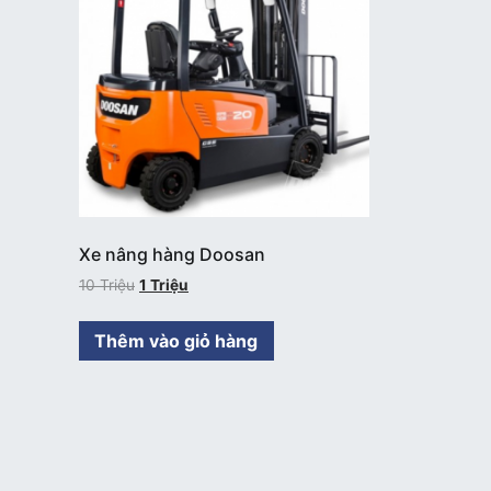
Xe nâng hàng Doosan
10
Triệu
1
Triệu
Thêm vào giỏ hàng