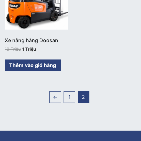
Xe nâng hàng Doosan
10
Triệu
1
Triệu
Thêm vào giỏ hàng
←
1
2