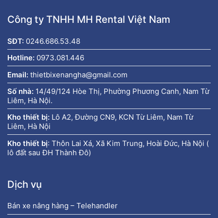
Công ty TNHH MH Rental Việt Nam
SĐT:
0246.686.53.48
Hotline:
0973.081.446
Email:
thietbixenangha@gmail.com
Số nhà:
14/49/124 Hòe Thị, Phường Phương Canh, Nam Từ
Liêm, Hà Nội.
Kho thiết bị:
Lô A2, Đường CN9, KCN Từ Liêm, Nam Từ
Liêm, Hà Nội
Kho thiết bị
:
Thôn Lai Xá, Xã Kim Trung, Hoài Đức, Hà Nội (
lô đất sau ĐH Thành Đô)
Dịch vụ
Bán xe nâng hàng – Telehandler